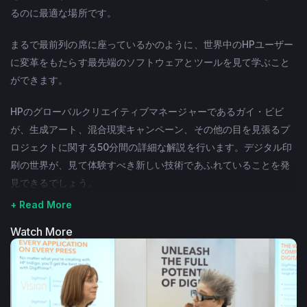
るのに最適な場所です。
まるで最前列の席に座っているかのように、世界中のHPユーザー
に変革をもたらす最先端のソフトウェアとツールを見て学ぶこと
ができます。
HPのグローバルクリエイティブマネージャーであるガイ・ビビ
が、生成アート、混合現実キャンペーン、その他の目を見張るプ
ロジェクトに関する50分間の詳細な解説を行います。デジタル印
刷の世界が、見て体験すべき新しい技術であふれていることを発
見できるでしょう。
+ Read More
Watch More