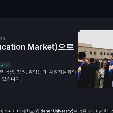
024
ation Market)으로
cation
은 학생, 직원, 졸업생 및 후원자들과의
 있습니다.
에 
와이더너 대학교(Widener University)
는 커뮤니케이션 학과와