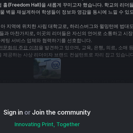
홀(Freedom Hall)을 새롭게 꾸미고자 했습니다. 학교의 리더들
 건물 벽을 재설계하여 학생들이 정보와 영감을 동시에 느낄 수 있
아 지역에 위치한 사립 대학교로, 하리스버그와 윌밍턴에 법대
관들과 마찬가지로, 이곳의 리더들은 자신의 언어로 소통하고 시
 마케팅 서비스 업체와 협력하기를 선호합니다.
전문화의 주요 이점
을 발견하고 있으며, 교육, 은행, 의료, 소매 등
 제공하는 사상 리더이자 브랜드 컨설턴트로 자리 잡고 있습니다
 
투데이스 그래픽스(Today’s Graphics, Inc.)
입니다. 이들은 디지
거래 스토어, 키팅, 우편 솔루션 등을 제공하는 전문가입니다. 전
피아 지역의 주요 특화 인쇄 및 마케팅 자원으로 30년 이상 활동
쇄, 마케팅, 영상 및 물류 서비스를 제공하는 다차원적인 마케팅 서
Sign in
or
Join the community
점 중 하나입니다. 이 회사는 학교에 안전 표지판, 배너, 깃발, 이
Innovating Print, Together
토리, 다이렉트 메일, 학생 환영 키트 등을 제공합니다.
리덤 홀 벽 프로젝트를 의뢰하자, TGI 팀은 학교 직원들과 목표