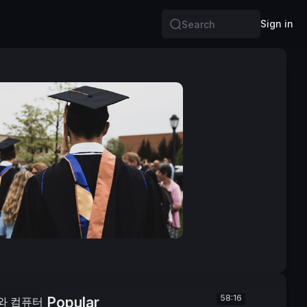
Sign in
Search
58:16
Popular
 컴퓨터 