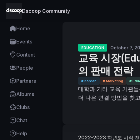
Dscoop Community
Home
Events
October 7, 2
EDUCATION
Content
교육 시장(Educ
People
의 판매 전략
Partners
# Korean
# Marketing
# Edu
대학과 기타 교육 기관들
Albums
더 나은 연결 방법을 찾고
Clubs
Chat
Help
2022-2023 학년도 시작 전