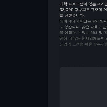
과학 프로그램이 있는 프리덤 
33,000 평방피트 규모의
를 원했습니다.
와이더너 대학교는 필라델피
고 있습니다. 많은 교육 기
을 이해할 수 있는 인쇄 및
점점 더 많은 인쇄업체들이 
산업의 고객을 위한 솔루션을
그 중 하나가 Dscoop 회원인
대형 인쇄, 맞춤형 전자 상
업체를 넘어, TGI는 필라델
다. 현재 TGI는 다양한 인
입니다.
교육 시장은 TGI의 주요 초
플레이, 포스터, 캠퍼스 디렉
와이더너 대학교가 TGI에 프