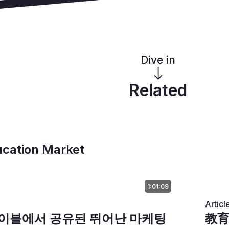
 느끼게 됩니다.
둔 거래 인쇄업체인 윌머는 교육 관련 자료에서 중요한 진리를 강
 증가함에 따라, 청중에 도달하는 데 장애물도 증가했습니다. 이
 황금 기회를 제공합니다.”
들이 청중에게 효율적이고 효과적으로 도달하기 위해 다양한 인쇄 
Dive in
 이 회사는 배급업체가 사용할 수 있는 판매 시트를 제공하고, 
 샘플, 웹사이트 콘텐츠 및 온라인 데모를 제공합니다.
Related
를 위한 여섯 가지 팁은 다음과 같습니다:
ducation Market
료 제공: 
학교들은 학생과 직원에게 안전한 환경을 조성하기 
하다는 것을 깨달았습니다. 대학들이 캠퍼스 활동을 재개하면서
전 조치를 설명하는 메일과 개인 건강 팁을 제안할 수 있습니다.
다이렉트 메일 활용: 
기부자 지원은 학교가 예기치 않은 자금 부
1:01:09
필수적입니다. 타겟 다이렉트 메일은 아울리치 노력의 핵심 요소가
Articl
부 행사를 개최하는 학교는 경매 품목을 소개하고 입찰 지침을 제
드테이블에서 공유된 뛰어난 마케팅
教
습니다. 또한, 기부자에게 감사의 뜻을 전하는 셀프 메일러를 사용