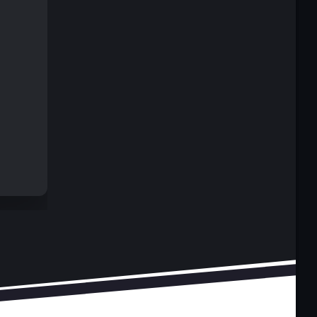
되었습니다.
레이로 
었습니다.
가 말했습
들의 가치
전달하는 
들이 디지
 진행되어
디어 게시
된 사람들