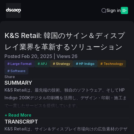
Sign in
K&S Retail: 韓国のサイン＆ディスプ
レイ業界を革新するソリューション
Posted
Feb 20, 2025
|
Views
26
# Large Format
# APJ
# Strategy
# HP Indigo
# Technology
# Software
Share
SUMMARY
K&S Retailは、最先端の技術、独自のソフトウェア、そしてHP
Indigo 200Kデジタル印刷機を活用し、デザイン・印刷・施工ま
で一貫したサービスを提供しています。
+ Read More
TRANSCRIPT
K&S Retailは、サイン＆ディスプレイ市場向けの広告素材のデザ