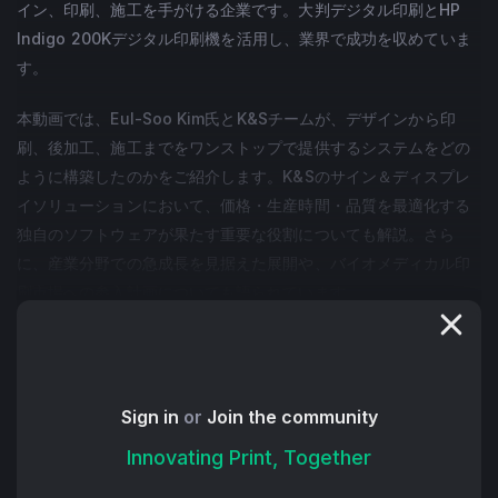
イン、印刷、施工を手がける企業です。大判デジタル印刷とHP
Indigo 200Kデジタル印刷機を活用し、業界で成功を収めていま
す。
本動画では、Eul-Soo Kim氏とK&Sチームが、デザインから印
刷、後加工、施工までをワンストップで提供するシステムをどの
ように構築したのかをご紹介します。K&Sのサイン＆ディスプレ
イソリューションにおいて、価格・生産時間・品質を最適化する
独自のソフトウェアが果たす重要な役割についても解説。さら
に、産業分野での急成長を見据えた展開や、バイオメディカル印
刷市場への参入計画についても語られています。
+ Read More
Sign in
or
Join the community
Innovating Print, Together