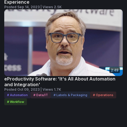
Experience
Posted Sep 14, 2023 | Views 2.5K
2:49
eProductivity Software: 'It's All About Automation
and Integration'
Posted Oct 09, 2023 | Views 1.7K
# Automation
# Data/IT
# Labels & Packaging
# Operations
# Workflow