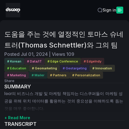
Sign in
도움을 주는 것에 열정적인 토마스 슈네
트러(Thomas Schnettler)와 그의 팀
Posted
Jul 01, 2024
|
Views
109
# Korean
# Data/IT
# Edge Conference
# EdgeIndy
# Education
# Geomarketing
# Geotargeting
# Innovation
# Marketing
# Mailer
# Partners
# Personalization
Share
SUMMARY
locr의 비즈니스 개발 및 마케팅 책임자는 디스쿠퍼들이 마케팅 성
공을 위해 위치 데이터를 활용하는 것의 중요성을 이해하도록 돕는
것을 매우 좋아합니다.
+ Read More
TRANSCRIPT