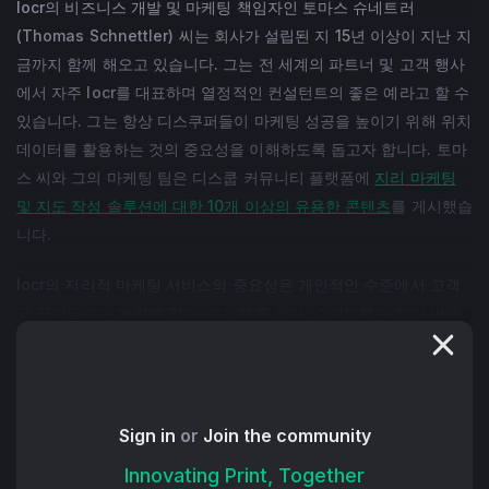
locr의 비즈니스 개발 및 마케팅 책임자인 토마스 슈네트러
(Thomas Schnettler) 씨는 회사가 설립된 지 15년 이상이 지난 지
금까지 함께 해오고 있습니다. 그는 전 세계의 파트너 및 고객 행사
에서 자주 locr를 대표하며 열정적인 컨설턴트의 좋은 예라고 할 수
있습니다. 그는 항상 디스쿠퍼들이 마케팅 성공을 높이기 위해 위치
데이터를 활용하는 것의 중요성을 이해하도록 돕고자 합니다. 토마
스 씨와 그의 마케팅 팀은 디스쿱 커뮤니티 플랫폼에
지리 마케팅
및 지도 작성 솔루션에 대한 10개 이상의 유용한 콘텐츠
를 게시했습
니다.
locr의 지리적 마케팅 서비스의 중요성은 개인적인 수준에서 고객
을 끌어들이는 능력에 있습니다. 예를 들어, 소매업체는 할인 바우
처와 함께 매장의 위치를 강조하기 위해 locr의 개인화된 지도를 사
용하여 고객 방문을 유도하고 판매를 늘릴 수 있습니다. 또한, locr
의 서비스는 위치 데이터를 분석하여 기업이 정보에 입각한 결정을
내리도록 돕고, 새로운 위치의 전략적 계획과 이동 시간과 거리에
Sign in
or
Join the community
기반한 표적 마케팅 캠페인을 가능하게 합니다.
Innovating Print, Together