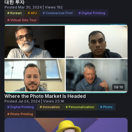
대한 투자
Posted Mar 30, 2024 | Views 192
# Korean
# APJ
# Commercial Print
# Digital Printing
# Virtual Site Tour
58:16
Where the Photo Market Is Headed
Posted Jul 24, 2024 | Views 23.1K
# Digital Printing
# Innovation
# Personalization
# Photo
# Photo Printing