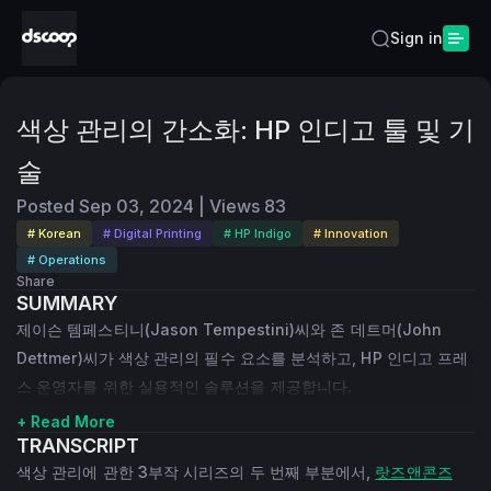
Sign in
색상 관리의 간소화: HP 인디고 툴 및 기
술
Posted
Sep 03, 2024
|
Views
83
# Korean
# Digital Printing
# HP Indigo
# Innovation
# Operations
Share
SUMMARY
제이슨 템페스티니(Jason Tempestini)씨와 존 데트머(John
Dettmer)씨가 색상 관리의 필수 요소를 분석하고, HP 인디고 프레
스 운영자를 위한 실용적인 솔루션을 제공합니다.
+ Read More
TRANSCRIPT
색상 관리에 관한 3부작 시리즈의 두 번째 부분에서,
랏즈앤콘즈