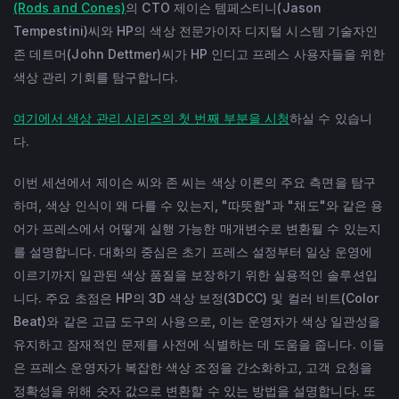
(Rods and Cones)
의 CTO 제이슨 템페스티니(Jason
Tempestini)씨와 HP의 색상 전문가이자 디지털 시스템 기술자인
존 데트머(John Dettmer)씨가 HP 인디고 프레스 사용자들을 위한
색상 관리 기회를 탐구합니다.
여기에서 색상 관리 시리즈의 첫 번째 부분을 시청
하실 수 있습니
다.
이번 세션에서 제이슨 씨와 존 씨는 색상 이론의 주요 측면을 탐구
하며, 색상 인식이 왜 다를 수 있는지, "따뜻함"과 "채도"와 같은 용
어가 프레스에서 어떻게 실행 가능한 매개변수로 변환될 수 있는지
를 설명합니다. 대화의 중심은 초기 프레스 설정부터 일상 운영에
이르기까지 일관된 색상 품질을 보장하기 위한 실용적인 솔루션입
니다. 주요 초점은 HP의 3D 색상 보정(3DCC) 및 컬러 비트(Color
Beat)와 같은 고급 도구의 사용으로, 이는 운영자가 색상 일관성을
유지하고 잠재적인 문제를 사전에 식별하는 데 도움을 줍니다. 이들
은 프레스 운영자가 복잡한 색상 조정을 간소화하고, 고객 요청을
정확성을 위해 숫자 값으로 변환할 수 있는 방법을 설명합니다. 또