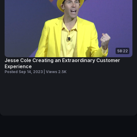
58:22
Jesse Cole Creating an Extraordinary Customer
Experience
Posted Sep 14, 2023 | Views 2.5K
Terms of Service
Privacy Policy
Code of Conduct
Your Privacy Choices