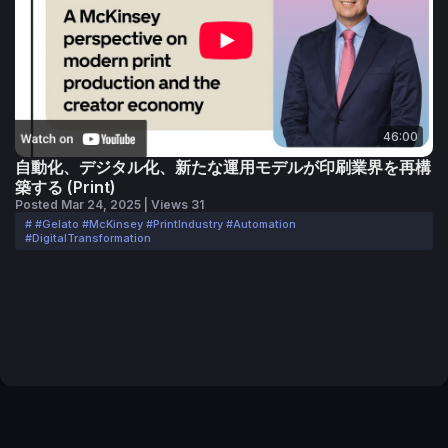
Automatic, Inc.、PRINT2FINISHがパートナーとして参加しまし
た。
2025年にはタイでの開催計画が進行中です。
46:00
自動化、デジタル化、新たな運用モデルが印刷業界を再構
築する (Print)
Posted Mar 24, 2025 | Views 31
# #Gelato #McKinsey #PrintIndustry #Automation
#DigitalTransformation
Terms of Service
Privacy Policy
Code of Conduct
Your Privacy Choices