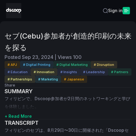
Sign in
セブ(Cebu)参加者が創造的印刷の未来
を探る
Posted
Sep 23, 2024
|
Views
100
# APJ
# Digital Printing
# Digital Marketing
# Disruption
# Education
# Innovation
# Insights
# Leadership
# Partners
# Partnerships
# Marketing
# Japanese
Share
SUMMARY
フィリピンで、Dscoop参加者が2日間のネットワーキングと学び
を体験しました。
+ Read More
TRANSCRIPT
フィリピンのセブは、8月29日〜30日に開催された「Dscoopセ