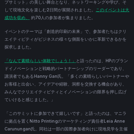
ブサミット」の美しい舞台となり、ネットワーキングや学び、そ
して現地文化を楽しむ2日間が展開されました。
このイベントは大
成功を収め、
約70人の参加者が集まりました。
イベントのテーマは「創造的印刷の未来」で、参加者たちはクリ
エイティビティがビジネスの様々な側面をいかに革新できるかを
探求しました。
「なんて素晴らしい体験でしょう！」
と語ったのは、HPのブラン
ドイノベーションと戦略的パートナーシップのリーダーであり、
講演者でもあるHanny Gan氏。「多くの素晴らしいパートナーや
お客様と出会い、アイデアや経験、洞察を交換する機会があり、
みんなでクリエイティビティとイノベーションの限界を押し広げ
ていけると感じました。」
「このサミットに参加できて嬉しいです」と語ったのは、マニラ
に拠点を置くNitto Printingのマーケティング責任者Leia Anne
Carunungan氏。同社は一部の国際参加者向けに現地見学を主催