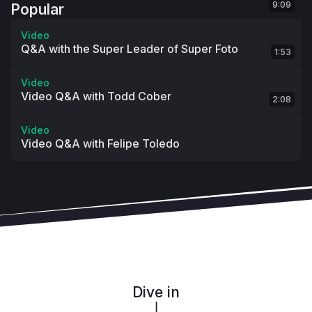
게 되어 기쁩니다.
9:09
Popular
D: 
프린터가 리브랜딩과 리포지셔닝에 가장 잘 접근할 수 있
는 방법에 대해서 몇 가지 더 깊은 지점에 들어가기 전에, 저
Video
Q&A with the Super Leader of Super Foto
희는 먼저 당신에게 대해 개인적으로 몇 가지 질문을 드리고 
1:53
싶습니다. 첫 번째는, 당신이 사람들과 창의성과 에너지를 
Video
공유하고 다른 사람들의 열정과 에너지를 강조하고자 
소셜 
Video Q&A with Todd Cober
2:08
미디어
에서 정기적으로 하고 있는 활동에 진정한 열정을 가
지고 있다고 생각합니다. 오늘날 인쇄 커뮤니티에 연결하고 
Video
참여하면서, 무엇이 당신에게 동기부여가 되고 있나요?
Video Q&A with Felipe Toledo
T: 
솔직히, 이건 성격에 관한 거라고 생각해요. 저는 그들이 
누구인지, 그리고 그들의 청중이 무엇을 원하는지를 정말로 
잘 살펴보고 있는 회사를 볼 때 기분이 좋아집니다. 저는 회
사를 한 개인의 "페르소나"로서 만드는 것이 아니라, 회사 
문화 전체를 더 잘 이해하고 회사로서 여러분이 누구인지 확
인하기 위해 노력하는 것이 더 중요하다고 생각합니다. 그들
이 누구인지 정말로 잘 아는 회사들과 함께 일하는 것은 신
나는 일이에요.
Dive in
"관객들과 대중들은 오늘날 진정성 있고 진실된, 구체적인 