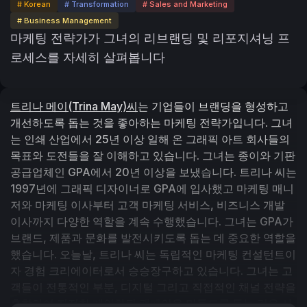
# Korean
# Transformation
# Sales and Marketing
# Business Management
마케팅 전략가가 그녀의 리브랜딩 및 리포지셔닝 프
로세스를 자세히 살펴봅니다
트리나 메이(Trina May)씨
는 기업들이 브랜딩을 형성하고 
개선하도록 돕는 것을 좋아하는 마케팅 전략가입니다. 그녀
는 인쇄 산업에서 25년 이상 일해 온 그래픽 아트 회사들의 
목표와 도전들을 잘 이해하고 있습니다. 그녀는 종이와 기판 
공급업체인 GPA에서 20년 이상을 보냈습니다. 트리나 씨는 
1997년에 그래픽 디자이너로 GPA에 입사했고 마케팅 매니
저와 마케팅 이사부터 고객 마케팅 서비스, 비즈니스 개발 
이사까지 다양한 역할을 계속 수행했습니다. 그녀는 GPA가 
브랜드, 제품과 문화를 발전시키도록 돕는 데 중요한 역할을 
했습니다. 오늘날, 트리나 씨는 독립적인 마케팅 컨설턴트이
자 경험 크리에이터로서 승승장구하고 있습니다. 그녀는 고
객들이 전통적인 부분, 디지털 그리고 직접적인 채널 전략을 
혼합하여 진정한 개인화된 캠페인을 만들도록 돕는 것을 사