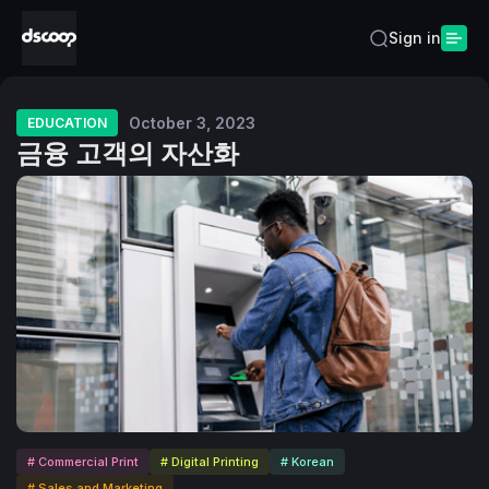
Sign in
October 3, 2023
EDUCATION
금융 고객의 자산화
# Commercial Print
# Digital Printing
# Korean
# Sales and Marketing