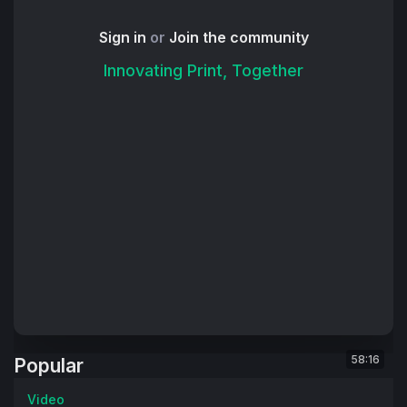
발전을 증명하는 기회를 얻었습니다. HP 인디고 사용자인 
이 회사는 곧 인수될 HP 인디고의 인수와 관련하여 민감성 
Sign in
or
Join the community
때문에 익명을 선호하여 이미 인쇄 및 판촉 품목의 입고 및 
Innovating Print, Together
배포를 효율적으로 관리함으로써 가치를 입증했습니다. 또
한 특별 이벤트 및 마케팅 캠페인도 관리할 수 있었을까요?
프린터는 기술 쪽으로 눈을 돌렸습니다. 새로운 지점이 문을 
열기 몇 달 전, 날짜 기록 엽서와 메일링 리스트, 등록 이메
일, 리마인더 이메일, 후속 설문조사, 사용자가 업데이트된 
정보를 추적할 수 있도록 도와주는 대시보드 등 이벤트 계획 
프로세스의 여러 단계를 조정하는 데 도움이 되는 온라인 이
벤트 관리 도구에 대해 알게 되었습니다. "은행의 관리자들
이 오늘날 사용하는 모든 마케팅 채널은 동일한 목표를 달성
해야 합니다. 즉, 고객을 잠재 고객에게 더 가깝게 접근시키
고 고객에게 더 단단히 고정시키고 결과를 향상시키는 것입
니다."라고 프린터의 사장은 말합니다. "우리의 비즈니스 관
계가 발전함에 따라, 우리는 그들의 마케팅과 운영을 마케팅 
커뮤니케이션이라는 큰 그림의 응집력 있는 부분으로 봅니
58:16
Popular
다. 우리는 이 접근 방식이 은행이 브랜딩을 개선하고 고객 
참여를 증진시킬 수 있도록 힘을 실어줄 것이라고 믿습니
Video